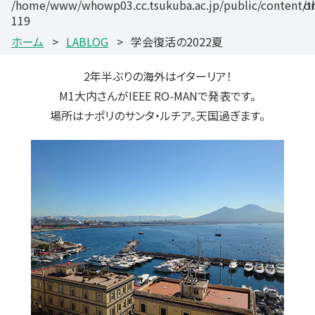
/home/www/whowp03.cc.tsukuba.ac.jp/public/content/the
on
119
ホーム
LABLOG
学会復活の2022夏
2年半ぶりの海外はイターリア！
M1大内さんがIEEE RO-MANで発表です。
場所はナポリのサンタ・ルチア。天国過ぎます。