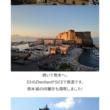
続いて熊本へ。
D3のZhenhanがSICEで発表です。
熊本城のVR展示も満喫しました！